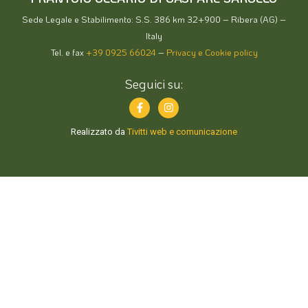
Sede Legale e Stabilimento: S.S. 386 km 32+900 – Ribera (AG) –
Italy
Tel. e fax
+39 0925 66024
–
Privacy e Cookie policy
Seguici su:
Realizzato da
Tivitti web e comunicazione