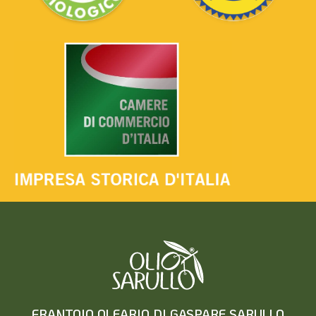
FRANTOIO OLEARIO DI GASPARE SARULLO