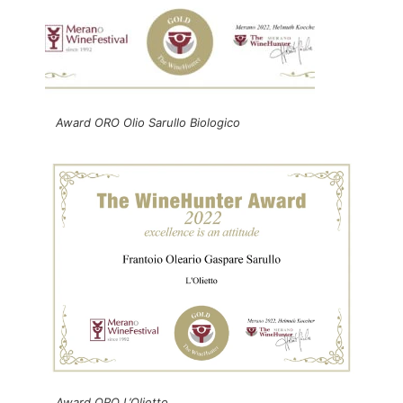
Award ORO Olio Sarullo Biologico
Award ORO L’Olietto