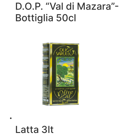
D.O.P. “Val di Mazara”-
Bottiglia 50cl
Latta 3lt