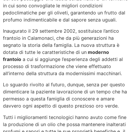
in cui sono convogliate le migliori condizioni
pedoclimatiche per gli oliveti, garantendo un frutto dal
profumo indimenticabile e dal sapore senza uguali.
Inaugurato il 29 settembre 2002, sostituisce l’antico
frantoio in Calamonaci, che da più generazioni ha
segnato la storia della famiglia. La nuova struttura è
dotata di tutte le caratteristiche di un
moderno
frantoio
a cui si aggiunge l’esperienza degli addetti al
processo di trasformazione che viene effettuato
all’interno della struttura da modernissimi macchinari.
Lo sguardo rivolto al futuro, dunque, senza per questo
dimenticare la paziente lavorazione di un tempo che ha
permesso a questa famiglia di conoscere e amare
davvero ogni aspetto di questo prezioso oro verde.
Tutti i miglioramenti tecnologici hanno avuto come fine
la produzione di un olio che possa mantenere inalterati
profumi e sapori e tutte le sue proprietà benefiche e il