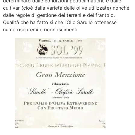
determinato dalle condizioni pedoclimatiche e dalle
cultivar (cioè dalla varietà delle olive utilizzate) nonché
dalle regole di gestione dei terreni e del frantoio.
Qualità che ha fatto sì che l’Olio Sarullo ottenesse
numerosi premi e riconoscimenti