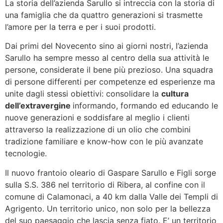
La storia dell’azienda Sarullo si intreccia con la storia di
una famiglia che da quattro generazioni si trasmette
l’amore per la terra e per i suoi prodotti.
Dai primi del Novecento sino ai giorni nostri, l’azienda
Sarullo ha sempre messo al centro della sua attività le
persone, considerate il bene più prezioso. Una squadra
di persone differenti per competenze ed esperienze ma
unite dagli stessi obiettivi: consolidare la
cultura
dell’extravergine
informando, formando ed educando le
nuove generazioni e soddisfare al meglio i clienti
attraverso la realizzazione di un olio che combini
tradizione familiare e know-how con le più avanzate
tecnologie.
Il nuovo frantoio oleario di Gaspare Sarullo e Figli sorge
sulla S.S. 386 nel territorio di Ribera, al confine con il
comune di Calamonaci, a 40 km dalla Valle dei Templi di
Agrigento. Un territorio unico, non solo per la bellezza
del suo paesaggio che lascia senza fiato. E’ un territorio