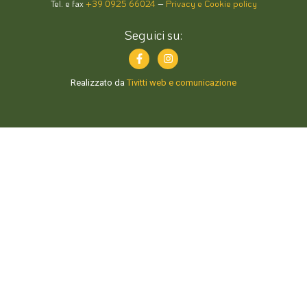
Tel. e fax
+39 0925 66024
–
Privacy e Cookie policy
Seguici su:
Realizzato da
Tivitti web e comunicazione