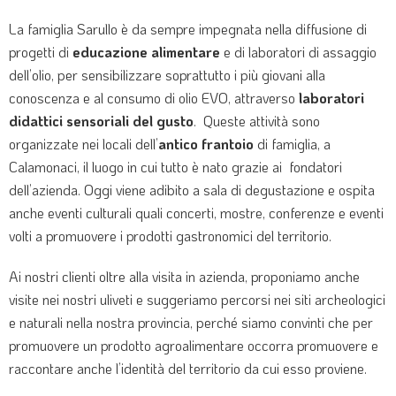
La famiglia Sarullo è da sempre impegnata nella diffusione di
progetti di
educazione alimentare
e di laboratori di assaggio
dell’olio, per sensibilizzare soprattutto i più giovani alla
conoscenza e al consumo di olio EVO, attraverso
laboratori
didattici sensoriali del gusto
. Queste attività sono
organizzate nei locali dell’
antico frantoio
di famiglia, a
Calamonaci, il luogo in cui tutto è nato grazie ai fondatori
dell’azienda. Oggi viene adibito a sala di degustazione e ospita
anche eventi culturali quali concerti, mostre, conferenze e eventi
volti a promuovere i prodotti gastronomici del territorio.
Ai nostri clienti oltre alla visita in azienda, proponiamo anche
visite nei nostri uliveti e suggeriamo percorsi nei siti archeologici
e naturali nella nostra provincia, perché siamo convinti che per
promuovere un prodotto agroalimentare occorra promuovere e
raccontare anche l’identità del territorio da cui esso proviene.