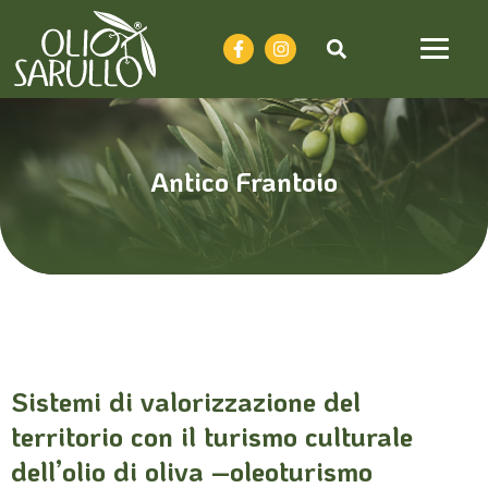
Antico Frantoio
Sistemi di valorizzazione del
territorio con il turismo culturale
dell’olio di oliva –oleoturismo