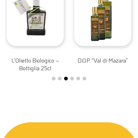
L’Olietto Biologico –
D.O.P. “Val di Mazara”
Bottiglia 25cl