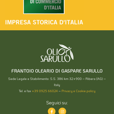
FRANTOIO OLEARIO DI GASPARE SARULLO
Sede Legale e Stabilimento: S.S. 386 km 32+900 – Ribera (AG) –
Italy
Tel. e fax
+39 0925 66024
–
Privacy e Cookie policy
Seguici su: