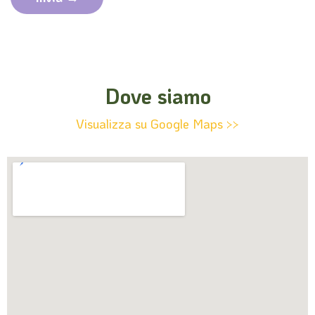
Dove siamo
Visualizza su Google Maps >>