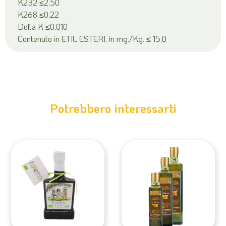
K232 ≤2,50
K268 ≤0,22
Delta K ≤0,010
Contenuto in ETIL ESTERI, in mg./Kg. ≤ 15,0
Potrebbero interessarti