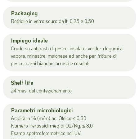
Packaging
Bottiglie in vetro scuro da lt. 0,25 e 0,50
Impiego ideale
Crudo su antipasti di pesce, insalate, verdura legumi al
vapore, minestre, maionese ed anche per fritture di
pesce, carni bianche, arrosti e rosolati
Shelf life
24 mesi dal confezionamento
Parametri microbiologici
Acidità in % (m/m) ac, Oleico ≤ 0,30
Numero Perossidi meq di O2/Kg. ≤ 8,0
Esame spettrofotometrico nell’UV