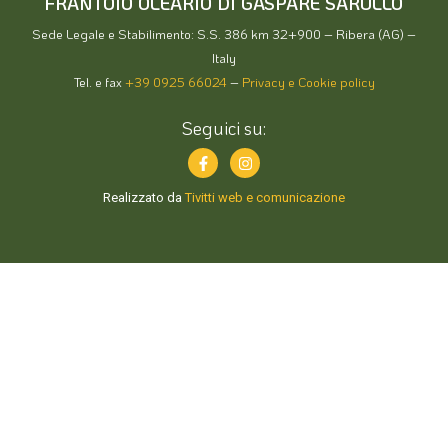
FRANTOIO OLEARIO DI GASPARE SARULLO
Sede Legale e Stabilimento: S.S. 386 km 32+900 – Ribera (AG) –
Italy
Tel. e fax
+39 0925 66024
–
Privacy e Cookie policy
Seguici su:
Realizzato da
Tivitti web e comunicazione