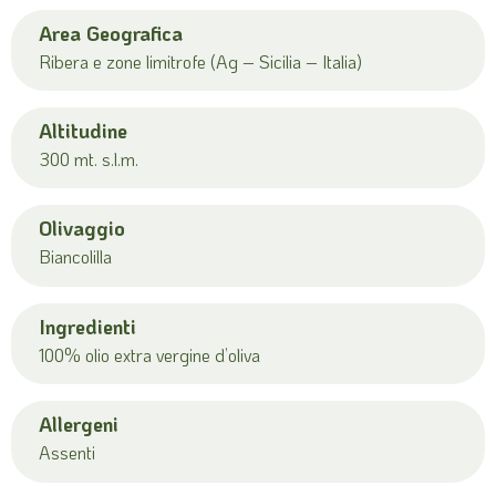
Area Geografica
Ribera e zone limitrofe (Ag – Sicilia – Italia)
Altitudine
300 mt. s.l.m.
Olivaggio
Biancolilla
Ingredienti
100% olio extra vergine d’oliva
Allergeni
Assenti