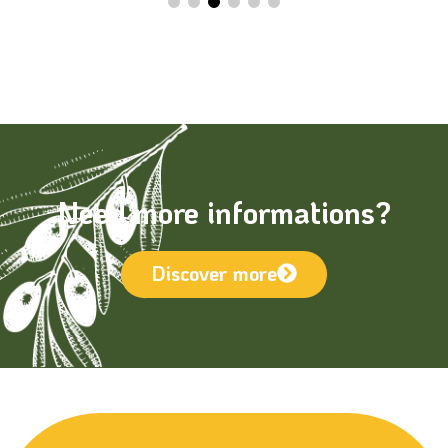
Need more informations?
Discover more