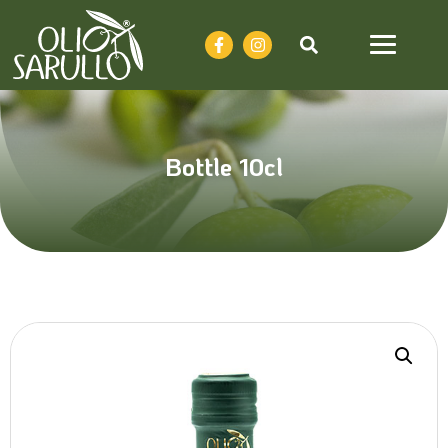
Bottle 10cl