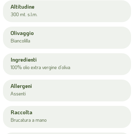
Altitudine
300 mt. s.l.m.
Olivaggio
Biancolilla
Ingredienti
100% olio extra vergine d’oliva
Allergeni
Assenti
Raccolta
Brucatura a mano