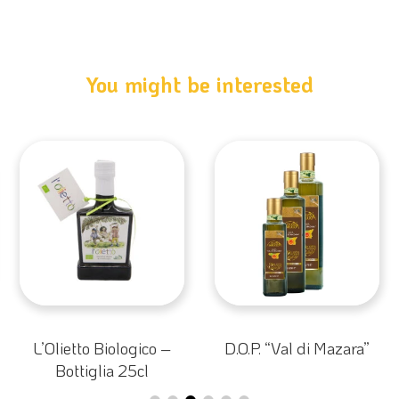
You might be interested
L’Olietto Biologico –
D.O.P. “Val di Mazara”
Bottiglia 25cl