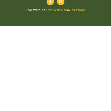
Realizzato da
Tivitti web e comunicazione