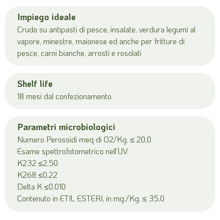
Impiego ideale
Crudo su antipasti di pesce, insalate, verdura legumi al
vapore, minestre, maionese ed anche per fritture di
pesce, carni bianche, arrosti e rosolati
Shelf life
18 mesi dal confezionamento
Parametri microbiologici
Numero Perossidi meq di O2/Kg. ≤ 20,0
Esame spettrofotometrico nell’UV
K232 ≤2,50
K268 ≤0,22
Delta K ≤0,010
Contenuto in ETIL ESTERI, in mg./Kg. ≤ 35,0