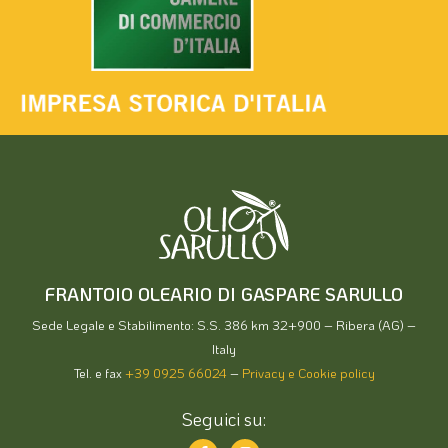
FRANTOIO OLEARIO DI GASPARE SARULLO
Sede Legale e Stabilimento: S.S. 386 km 32+900 – Ribera (AG) –
Italy
Tel. e fax
+39 0925 66024
–
Privacy e Cookie policy
Seguici su: