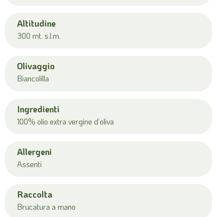
Altitudine
300 mt. s.l.m.
Olivaggio
Biancolilla
Ingredienti
100% olio extra vergine d’oliva
Allergeni
Assenti
Raccolta
Brucatura a mano