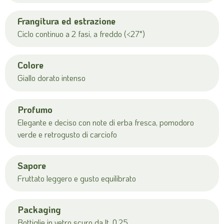
Frangitura ed estrazione
Ciclo continuo a 2 fasi, a freddo (<27°)
Colore
Giallo dorato intenso
Profumo
Elegante e deciso con note di erba fresca, pomodoro
verde e retrogusto di carciofo
Sapore
Fruttato leggero e gusto equilibrato
Packaging
Bottiglie in vetro scuro da lt. 0,25