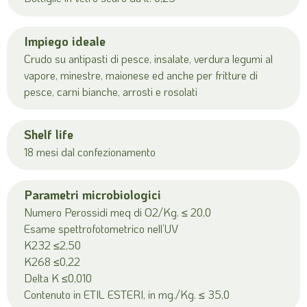
Impiego ideale
Crudo su antipasti di pesce, insalate, verdura legumi al
vapore, minestre, maionese ed anche per fritture di
pesce, carni bianche, arrosti e rosolati
Shelf life
18 mesi dal confezionamento
Parametri microbiologici
Numero Perossidi meq di O2/Kg. ≤ 20,0
Esame spettrofotometrico nell’UV
K232 ≤2,50
K268 ≤0,22
Delta K ≤0,010
Contenuto in ETIL ESTERI, in mg./Kg. ≤ 35,0