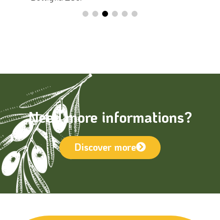
Need more informations?
Discover more