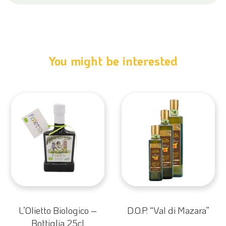
You might be interested
L’Olietto Biologico –
D.O.P. “Val di Mazara”
Bottiglia 25cl