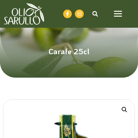
Carafe 25cl