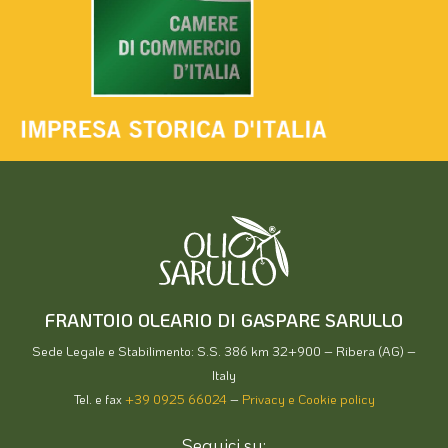
FRANTOIO OLEARIO DI GASPARE SARULLO
Sede Legale e Stabilimento: S.S. 386 km 32+900 – Ribera (AG) –
Italy
Tel. e fax
+39 0925 66024
–
Privacy e Cookie policy
Seguici su: