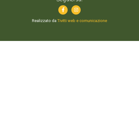
Realizzato da
Tivitti web e comunicazione