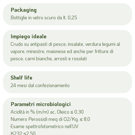
Packaging
Bottiglie in vetro scuro da lt. 0,25
Impiego ideale
Crudo su antipasti di pesce, insalate, verdura legumi al
vapore, minestre, maionese ed anche per fritture di
pesce, carni bianche, arrosti e rosolati
Shelf life
24 mesi dal confezionamento
Parametri microbiologici
Acidità in % (m/m) ac, Oleico ≤ 0,30
Numero Perossidi meq di O2/Kg. ≤ 8,0
Esame spettrofotometrico nell’UV
K232 ≤2,50