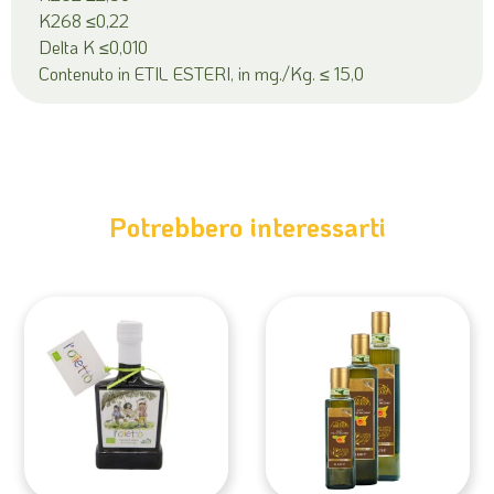
K268 ≤0,22
Delta K ≤0,010
Contenuto in ETIL ESTERI, in mg./Kg. ≤ 15,0
Potrebbero interessarti