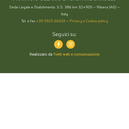
Italy
Tel. e fax
+39 0925 66024
–
Privacy e Cookie policy
Seguici su:
Realizzato da
Tivitti web e comunicazione