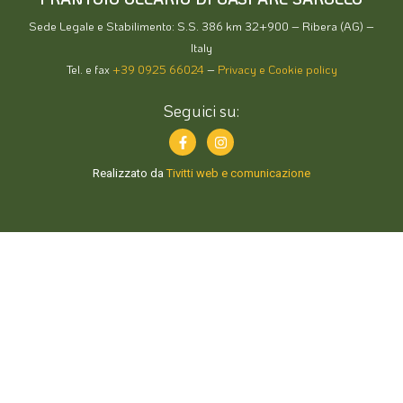
Sede Legale e Stabilimento: S.S. 386 km 32+900 – Ribera (AG) –
Italy
Tel. e fax
+39 0925 66024
–
Privacy e Cookie policy
Seguici su:
Realizzato da
Tivitti web e comunicazione