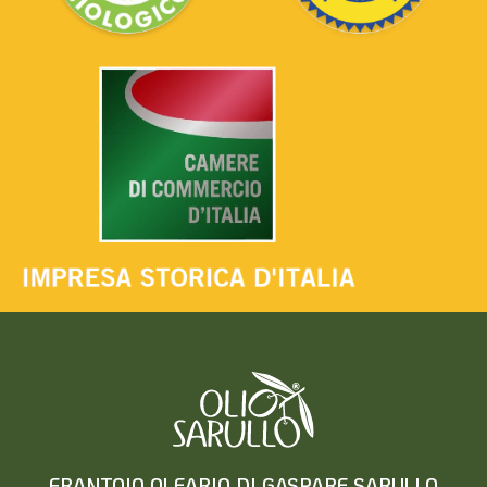
FRANTOIO OLEARIO DI GASPARE SARULLO