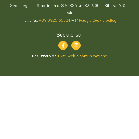
Sede Legale e Stabilimento: S.S. 386 km 32+900 – Ribera (AG) –
Italy
Tel. e fax
+39 0925 66024
–
Privacy e Cookie policy
Seguici su:
Realizzato da
Tivitti web e comunicazione