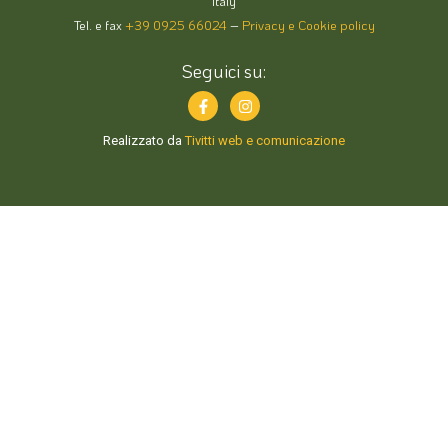
Italy
Tel. e fax
+39 0925 66024
–
Privacy e Cookie policy
Seguici su:
Realizzato da
Tivitti web e comunicazione