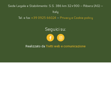
Sede Legale e Stabilimento: S.S. 386 km 32+900 – Ribera (AG) –
Italy
Tel. e fax
+39 0925 66024
–
Privacy e Cookie policy
Seguici su:
Realizzato da
Tivitti web e comunicazione